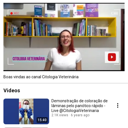
Boas vindas ao canal Citologia Veterinária
Videos
Demonstração de coloração de
lâminas pelo panótico rápido -
Live @CitologiaVeterinaria
2.1K views
6 years ago
15:40