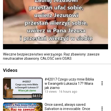
Wieczne bezpieczeństwo wierzącego. Raz zbawiony: zawsze
nieutracalnie zbawiony. CAŁOŚĆ serii OSAS
Videos
#42017 Czego uczy mnie Biblia
w Ewangelii Łukasza 17? Wiara
jak ziarno
13 views
16 hours ago
54:17
Once saved, always saved.
Salvation is irrevocable. Once