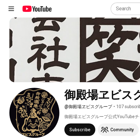
御殿場ヱビス
@御殿場ヱビスグループ
•
107 subscri
御殿場エビスグループ公式YouTube
Subscribe
Community