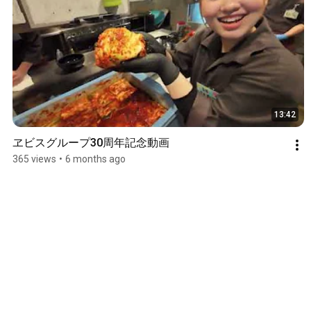
13:42
ヱビスグループ30周年記念動画
365 views
•
6 months ago