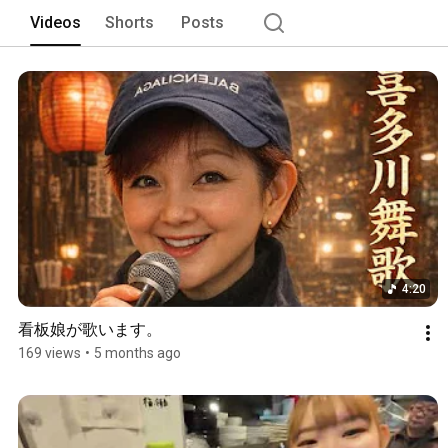
Videos
Shorts
Posts
4:20
看板娘が歌います。
169 views
•
5 months ago