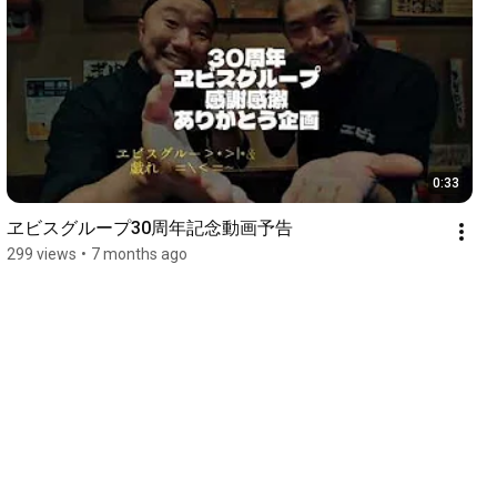
0:33
ヱビスグループ30周年記念動画予告
299 views
•
7 months ago