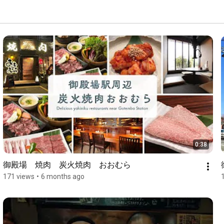
0:38
御殿場　焼肉　炭火焼肉　おおむら
171 views
•
6 months ago