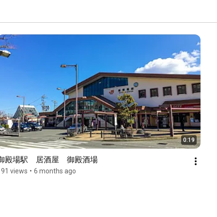
0:19
御殿場駅　居酒屋　御殿酒場　
191 views
•
6 months ago