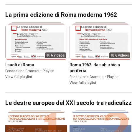
La prima edizione di Roma moderna 1962
6 videos
6 videos
I suoli di Roma
Roma 1962: da suburbio a 
periferia
Fondazione Gramsci
•
Playlist
View full playlist
Fondazione Gramsci
•
Playlist
View full playlist
Le destre europee del XXI secolo tra radicalizz