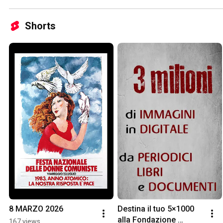
Shorts
8 MARZO 2026
Destina il tuo 5×1000 
alla Fondazione 
167 views