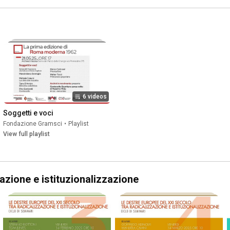
6 videos
Soggetti e voci
Fondazione Gramsci
•
Playlist
View full playlist
azione e istituzionalizzazione