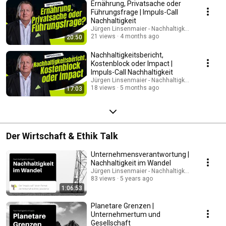
Ernährung, Privatsache oder
Führungsfrage | Impuls-Call
Nachhaltigkeit
Jürgen Linsenmaier - Nachhaltigkeit fürs Busin
21 views
4 months ago
20:50
Nachhaltigkeitsbericht,
Kostenblock oder Impact |
Impuls-Call Nachhaltigkeit
Jürgen Linsenmaier - Nachhaltigkeit fürs Busin
18 views
5 months ago
17:03
Der Wirtschaft & Ethik Talk
Unternehmensverantwortung |
Nachhaltigkeit im Wandel
Jürgen Linsenmaier - Nachhaltigkeit fürs Busin
83 views
5 years ago
1:06:53
Planetare Grenzen |
Unternehmertum und
Gesellschaft