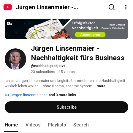
Jürgen Linsenmaier -
Nachhaltigkeit fürs Business
Jürgen Linsenmaier - 
Nachhaltigkeit fürs Business
@nachhaltigkeitjetzt
23 subscribers
•
15 videos
Ich bin Jürgen Linsenmaier und begleite Unternehmen, die Nachhaltigkeit 
wirklich leben wollen – ohne Dogma, aber mit System. 
...more
juergen-linsenmaier.de
and 3 more links
Subscribe
Home
Videos
Playlists
Search