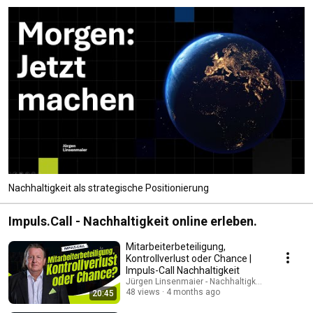
Nachhaltigkeit als strategische Positionierung
Impuls.Call - Nachhaltigkeit online erleben.
Mitarbeiterbeteiligung,
Kontrollverlust oder Chance |
Impuls-Call Nachhaltigkeit
Jürgen Linsenmaier - Nachhaltigkeit fürs Busin
48 views
4 months ago
20:45