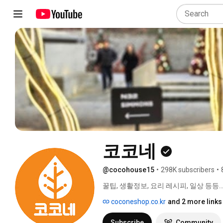
코코네
@cocohouse15
•
298K subscribers
•
꿀팁, 생활정보, 요리 레시피, 일상 등등...
coconeshop.co.kr
and 2 more links
Subscribe
Community