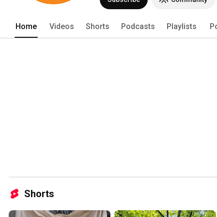
Home
Videos
Shorts
Podcasts
Playlists
P
Shorts