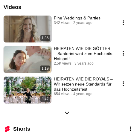
Videos
Fine Weddings & Parties
342 views
2 years ago
1:36
HEIRATEN WIE DIE GÖTTER
– Santorini wird zum Hochzeits-
Hotspot!
2.5K views
3 years ago
1:19
HEIRATEN WIE DIE ROYALS –
Wir setzen neue Standards für
das Hochzeitsfest
654 views
4 years ago
3:47
Shorts