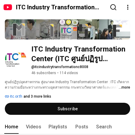
ITC Industry Transformation
Center (ITC ศูนย์ปฏิรูป
อุตสาหกรรม 4.0)
ITC Industry Transformation 
Center (ITC ศูนย์ปฏิรูป
อุตสาหกรรม 4.0)
@itcindustrytransformationc8008
46 subscribers
•
114 videos
ศูนย์ปฏิรูปอุตสาหกรรม สู่อนาคต Industry Transformation Center : ITC เกิดจาก
ความร่วมมือระหว่างกระทรวงอุตสาหกรรม กระทรวงวิทยาศาสตร์และเทคโนโลยี 
...more
และกระทรวงดิจิทัลเพื่อเศรษฐกิจและสังคม โดยทำหน้าที่เชื่อมโยงงานวิจัย หน่วย
itc.or.th
and 3 more links
งานการศึกษา ผู้ประกอบการอุตสาหกรรม และนักนวัตกรรม หรือผู้ประกอบการที่
เป็น Start Up โดยทำงานในลักษณะ ประชารัฐ คือ นำผู้ประกอบการตั้งแต่ ต้นน้ำ 
Subscribe
กลางน้ำ และปลายน้ำ มาทำงานร่วมกับหน่วยงานวิจัย เพื่อสนับสนุน ตอบโจทย์ให้
กับผู้ประกอบการ โดยเน้นคลัสเตอร์อุตสาหกรรมใหม่ตามนโยบายรัฐบาล 
Home
Videos
Playlists
Posts
Search