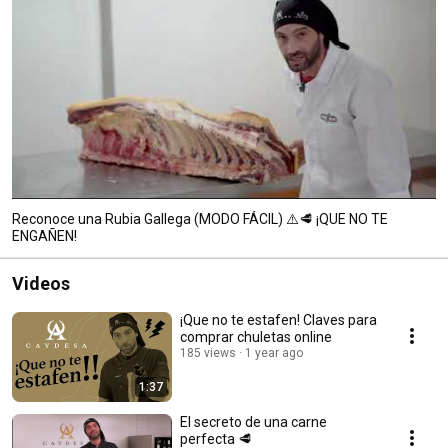
Reconoce una Rubia Gallega (MODO FÁCIL) ⚠️🥩 ¡QUE NO TE
ENGAÑEN!
Videos
¡Que no te estafen! Claves para
comprar chuletas online
185 views
1 year ago
1:37
El secreto de una carne
perfecta 🥩