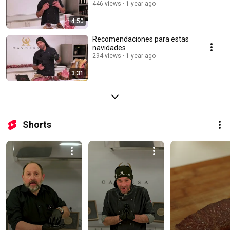
446 views
1 year ago
4:50
Recomendaciones para estas
navidades
294 views
1 year ago
3:31
Shorts