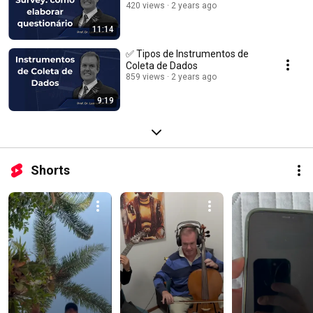
420 views
2 years ago
11:14
✅ Tipos de Instrumentos de
Coleta de Dados
859 views
2 years ago
9:19
Shorts