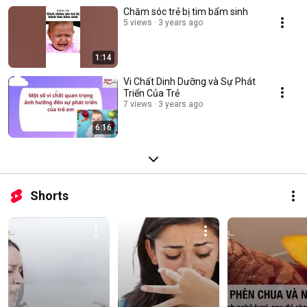
Chăm sóc trẻ bị tim bẩm sinh
5 views
3 years ago
1:14
Vi Chất Dinh Dưỡng và Sự Phát
Triển Của Trẻ
7 views
3 years ago
6:16
Shorts