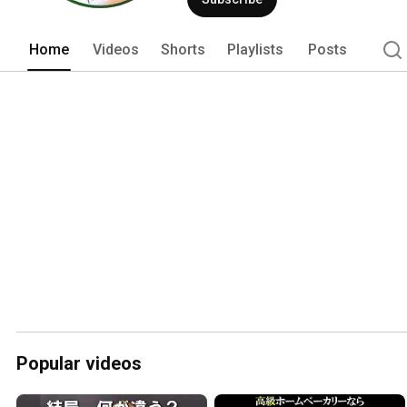
Home
Videos
Shorts
Playlists
Posts
Popular videos