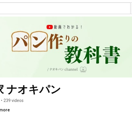
 ナオキパン
•
239 videos
.more