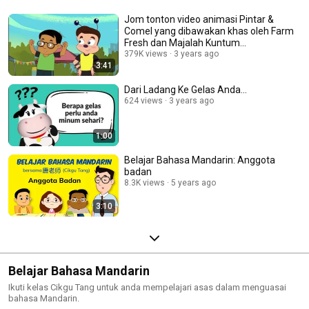
Jom tonton video animasi Pintar &
Comel yang dibawakan khas oleh Farm
Fresh dan Majalah Kuntum...
379K views
3 years ago
3:41
Dari Ladang Ke Gelas Anda...
624 views
3 years ago
1:00
Belajar Bahasa Mandarin: Anggota
badan
8.3K views
5 years ago
3:10
Belajar Bahasa Mandarin
Ikuti kelas Cikgu Tang untuk anda mempelajari asas dalam menguasai
bahasa Mandarin.