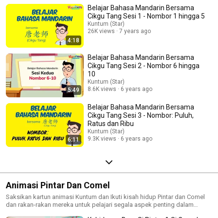
Belajar Bahasa Mandarin Bersama
Cikgu Tang Sesi 1 - Nombor 1 hingga 5
Kuntum (Star)
26K views
7 years ago
4:18
Belajar Bahasa Mandarin Bersama
Cikgu Tang Sesi 2 - Nombor 6 hingga
10
Kuntum (Star)
8.6K views
6 years ago
5:49
Belajar Bahasa Mandarin Bersama
Cikgu Tang Sesi 3 - Nombor: Puluh,
Ratus dan Ribu
Kuntum (Star)
9.3K views
6 years ago
6:11
Animasi Pintar Dan Comel
Saksikan kartun animasi Kuntum dan Ikuti kisah hidup Pintar dan Comel
dan rakan-rakan mereka untuk pelajari segala aspek penting dalam
kehidupan mereka.