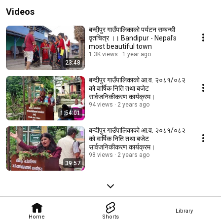
Videos
बन्दीपुर गाउँपालिकाको पर्यटन सम्बन्धी
वृतचित्र ।। Bandipur - Nepal's
most beautiful town
1.3K views
1 year ago
23:48
बन्दीपुर गाउँपालिकाको आ.व. २०८१/०८२
को वार्षिक निति तथा बजेट
सार्वजनिकीकरण कार्यक्रम।
94 views
2 years ago
1:54:01
बन्दीपुर गाउँपालिकाको आ.व. २०८१/०८२
को वार्षिक निति तथा बजेट
सार्वजनिकीकरण कार्यक्रम।
98 views
2 years ago
39:57
Library
Home
Shorts