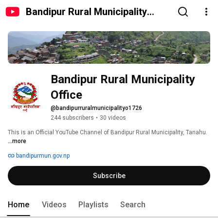
Bandipur Rural Municipality
Office
Bandipur Rural Municipality 
Office
@bandipurruralmunicipalityo1726
244 subscribers
•
30 videos
This is an Official YouTube Channel of Bandipur Rural Municipality, Tanahu. 
...more
bandipurmun.gov.np
Subscribe
Home
Videos
Playlists
Search