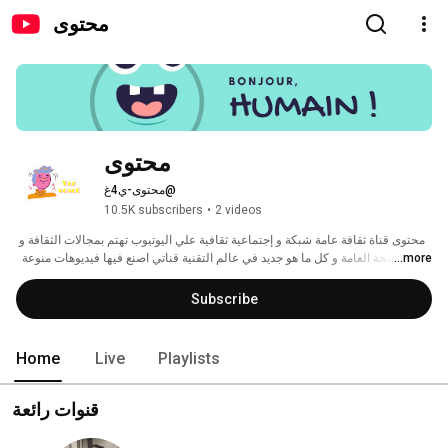
محتوى
محتوى
@محتوى-ي4غ
10.5K subscribers
•
2 videos
محتوى قناة ثقافة عامة شبكة و إجتماعية ثقافية علي اليوتيوب تهتم بمجالات الثقافة و 
...more
الصحة العامة و كل ما هو جديد في عالم التقنية قناتي اصنع فيها فيديوهات منوعة  
تحتوي على فائدة ومتعة لكل أفراد العائلة. 
Subscribe
Home
Live
Playlists
قنوات رائعة