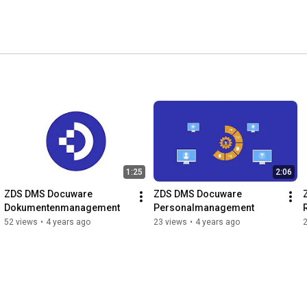
1:25
2:06
ZDS DMS Docuware 
ZDS DMS Docuware 
Dokumentenmanagement
Personalmanagement
52 views
•
4 years ago
23 views
•
4 years ago