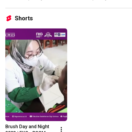
Shorts
Brush Day and Night 