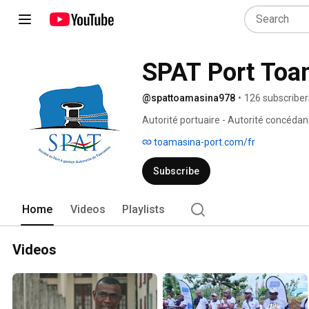
SPAT Port Toa
@spattoamasina978
•
126 subscriber
Autorité portuaire - Autorité concédan
toamasina-port.com/fr
Subscribe
Home
Videos
Playlists
Videos