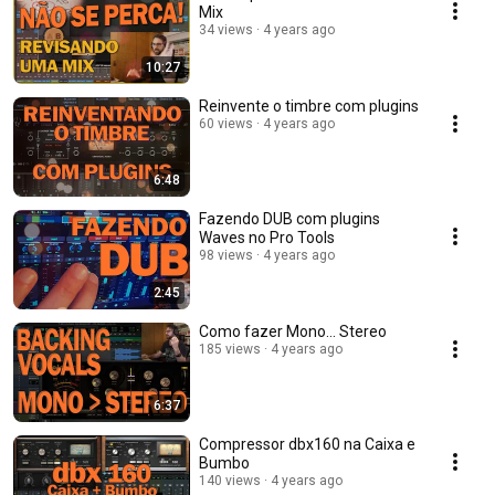
Mix
34 views
4 years ago
10:27
Reinvente o timbre com plugins
60 views
4 years ago
6:48
Fazendo DUB com plugins
Waves no Pro Tools
98 views
4 years ago
2:45
Como fazer Mono… Stereo
185 views
4 years ago
6:37
Compressor dbx160 na Caixa e
Bumbo
140 views
4 years ago