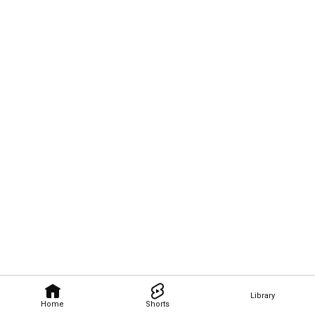
Library
Home
Shorts