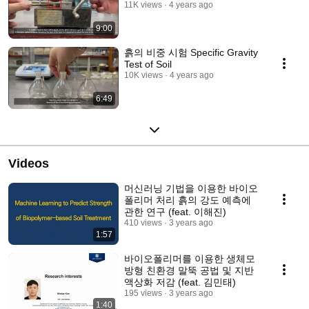
11K views
4 years ago
9:00
흙의 비중 시험 Specific Gravity
Test of Soil
10K views
4 years ago
6:49
Videos
머신러닝 기법을 이용한 바이오
폴리머 처리 흙의 강도 예측에
관한 연구 (feat. 이해진)
410 views
3 years ago
1:57
바이오폴리머를 이용한 생체모
방형 친환경 말뚝 공법 및 지반
액상화 저감 (feat. 김민태)
195 views
3 years ago
1:40