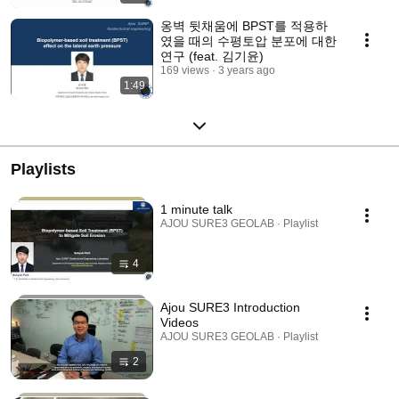
옹벽 뒷채움에 BPST를 적용하
였을 때의 수평토압 분포에 대한
연구 (feat. 김기윤)
169 views
3 years ago
1:49
Playlists
1 minute talk
AJOU SURE3 GEOLAB · Playlist
4
Ajou SURE3 Introduction
Videos
AJOU SURE3 GEOLAB · Playlist
2