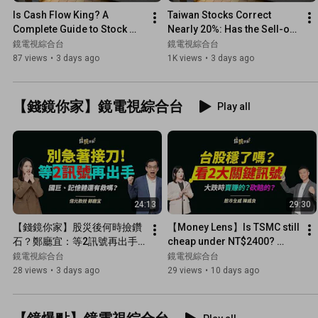
Is Cash Flow King? A 
Taiwan Stocks Correct 
Complete Guide to Stock 
Nearly 20%: Has the Sell-off 
Picking Amid Interest Rate 
Reached its Floor? Where is 
鏡電視綜合台
鏡電視綜合台
Hikes | New Wealth Horizo...
the Bottom? | Weal...
87 views
•
3 days ago
1K views
•
3 days ago
【錢鏡你家】鏡電視綜合台
Play all
24:13
29:30
【錢鏡你家】股災後何時撿鑽
【Money Lens】Is TSMC still 
石？鄭廳宜：等2訊號再出手
cheap under NT$2400? 
ft.億元教授鄭廳宜｜錢鏡你家
Chen Wei-liang: The biggest 
鏡電視綜合台
鏡電視綜合台
｜鏡新聞Ｘ鏡週刊｜#鏡電視
risk is not buying eno...
28 views
•
3 days ago
29 views
•
10 days ago
綜合台