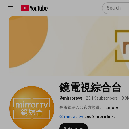
鏡電視綜合台
@mirrortvyt
•
23.1K subscribers
•
9.9K
鏡電視綜合台官方頻道。 
...more
mnews.tw
and 3 more links
Subscribe