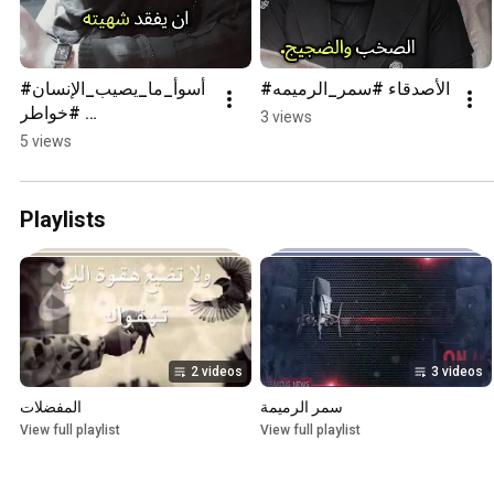
#الأصدقاء #سمر_الرميمه
#أسوأ_ما_يصيب_الإنسان
#خواطر 
3 views
#مماقرأت#سمر_الرميمة
5 views
Playlists
2 videos
3 videos
سمر الرميمة
المفضلات
View full playlist
View full playlist