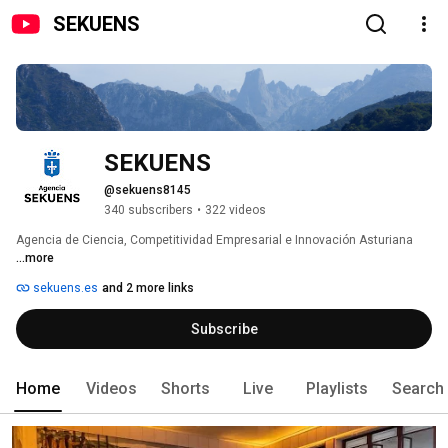
SEKUENS
SEKUENS
@sekuens8145
340 subscribers
•
322 videos
Agencia de Ciencia, Competitividad Empresarial e Innovación Asturiana 
...more
sekuens.es
and 2 more links
Subscribe
Home
Videos
Shorts
Live
Playlists
Search