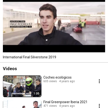
International Final Silverstone 2019
Videos
Coches ecológicos
605 views
4 years ago
1:00
Final Greenpower Iberia 2021
471 views
4 years ago