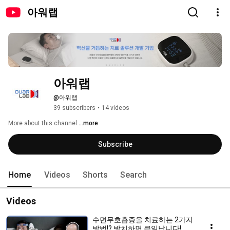
아워랩
아워랩
@아워랩
39 subscribers
•
14 videos
More about this channel
...more
Subscribe
Home
Videos
Shorts
Search
Videos
수면무호흡증을 치료하는 2가지
방법!? 방치하면 큰일납니다!