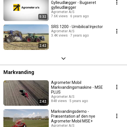
Gylleudlægger - Bugseret
gylleudlægger
Agrometer A/S
7.6K views
6 years ago
5:32
SRS 1200 - Umibilical Injector
Agrometer A/S
3.4K views
7 years ago
2:42
Markvanding
Agrometer Mobil
Markvandingsmaskine - MSE
PLUS
Agrometer A/S
848 views
5 years ago
2:42
Markvandingsdemo -
Præsentation af den nye
Agrometer Mobil MSE+
Agrometer A/S