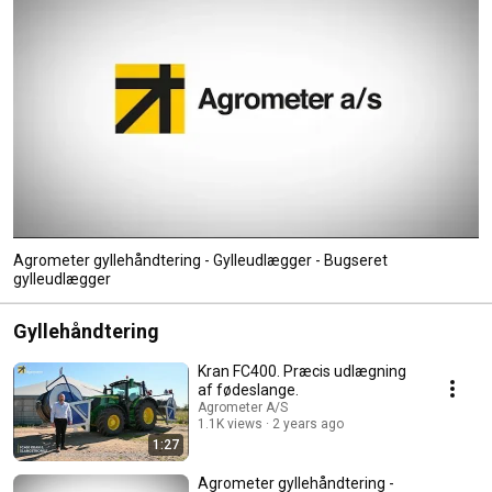
Agrometer gyllehåndtering - Gylleudlægger - Bugseret
gylleudlægger
Gyllehåndtering
Kran FC400. Præcis udlægning
af fødeslange.
Agrometer A/S
1.1K views
2 years ago
1:27
Agrometer gyllehåndtering -