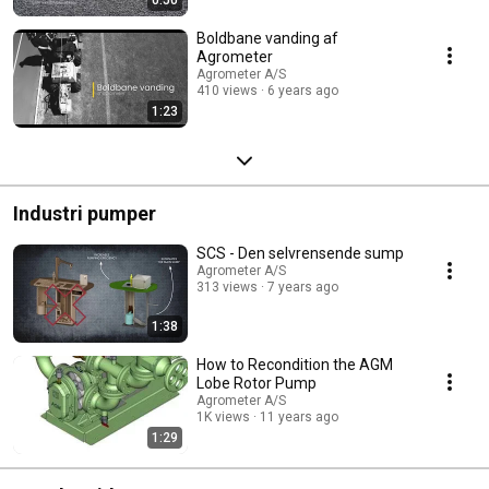
Boldbane vanding af
Agrometer
Agrometer A/S
410 views
6 years ago
1:23
Industri pumper
SCS - Den selvrensende sump
Agrometer A/S
313 views
7 years ago
1:38
How to Recondition the AGM
Lobe Rotor Pump
Agrometer A/S
1K views
11 years ago
1:29