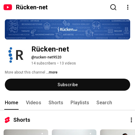
Rücken-net
Rücken-net
@rucken-net9520
14 subscribers
•
13 videos
More about this channel
...more
Subscribe
Home
Videos
Shorts
Playlists
Search
Shorts