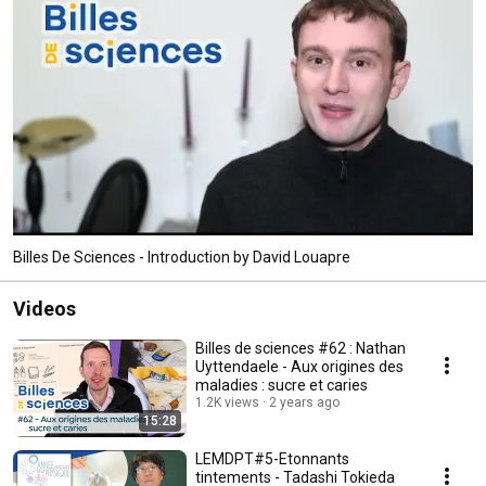
Billes De Sciences - Introduction by David Louapre
Videos
Billes de sciences #62 : Nathan
Uyttendaele - Aux origines des
maladies : sucre et caries
1.2K views
2 years ago
15:28
LEMDPT#5-Etonnants
tintements - Tadashi Tokieda