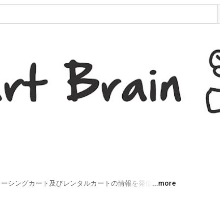
）は、レーシングカート及びレンタルカートの情報を発信するサ
...more