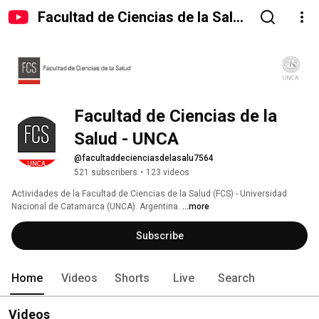
Facultad de Ciencias de la Salud
- UNCA
Facultad de Ciencias de la 
Salud - UNCA
@facultaddecienciasdelasalu7564
521 subscribers
•
123 videos
Actividades de la Facultad de Ciencias de la Salud (FCS) - Universidad 
Nacional de Catamarca (UNCA). Argentina. 
...more
Subscribe
Home
Videos
Shorts
Live
Search
Videos