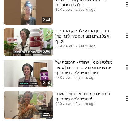
בלהנס מסבירה
12K views
2 years ago
2:44
הפתרון הטבעי לחיזוק הפוריות
אצל נשים מבית ספירולינה פול
לייף!
539 views
2 years ago
5:06
מולטי ויטמין ייחודי - תרכובת של
ויטמינים ומינרלים חיוניים | סופר
פוד | ספירולינה פול לייף
443 views
2 years ago
2:10
פותחים במתנה את ראש השנה
בספירולינה פול לייף!
990 views
2 years ago
2:25