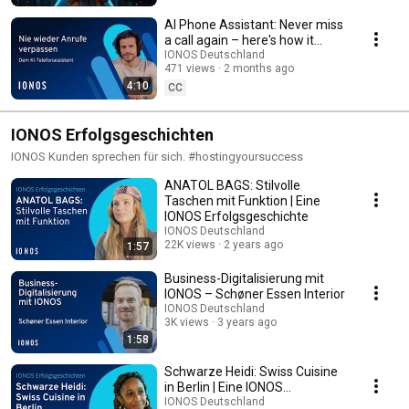
AI Phone Assistant: Never miss
a call again – here's how it
works
IONOS Deutschland
471 views
2 months ago
4:10
CC
IONOS Erfolgsgeschichten
IONOS Kunden sprechen für sich. #hostingyoursuccess
ANATOL BAGS: Stilvolle
Taschen mit Funktion | Eine
IONOS Erfolgsgeschichte
IONOS Deutschland
22K views
2 years ago
1:57
Business-Digitalisierung mit
IONOS – Schøner Essen Interior
IONOS Deutschland
3K views
3 years ago
1:58
Schwarze Heidi: Swiss Cuisine
in Berlin | Eine IONOS
Erfolgsgeschichte
IONOS Deutschland