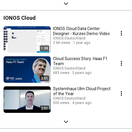
IONOS Cloud
IONOS Cloud Data Center
Designer - Kurzes Demo-Video
IONOS Deutschland
2.6K views
1 year ago
1:38
Cloud Success Story: Haas F1
Team
IONOS Deutschland
683 views
3 years ago
2:41
Systemhaus Ulm Cloud Project
of the Year
IONOS Deutschland
500 views
4 years ago
2:01