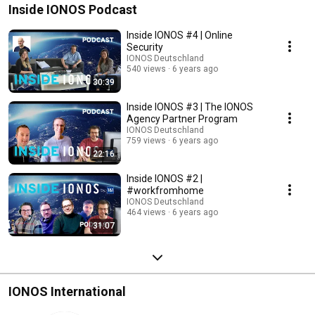
Inside IONOS Podcast
Inside IONOS #4 | Online
Security
IONOS Deutschland
540 views
6 years ago
30:39
Inside IONOS #3 | The IONOS
Agency Partner Program
IONOS Deutschland
759 views
6 years ago
22:16
Inside IONOS #2 |
#workfromhome
IONOS Deutschland
464 views
6 years ago
31:07
IONOS International