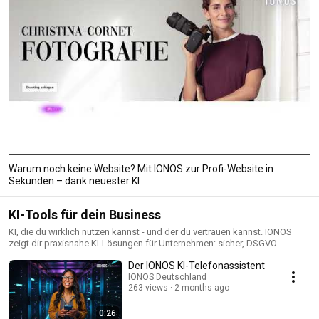
Warum noch keine Website? Mit IONOS zur Profi-Website in
Sekunden – dank neuester KI
KI-Tools für dein Business
KI, die du wirklich nutzen kannst - und der du vertrauen kannst. IONOS
zeigt dir praxisnahe KI-Lösungen für Unternehmen: sicher, DSGVO-
konform und entwickelt in Europa.
Der IONOS KI-Telefonassistent
IONOS Deutschland
263 views
2 months ago
0:26