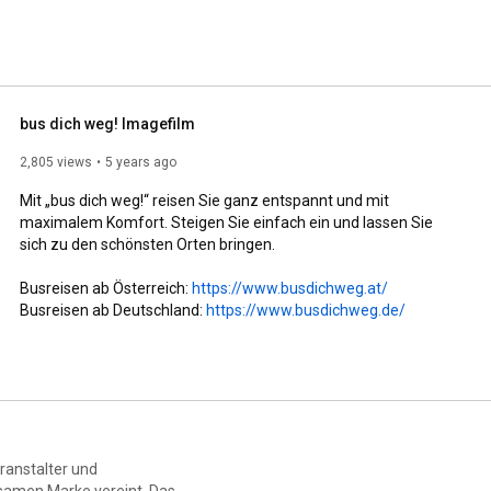
bus dich weg! Imagefilm
2,805 views
5 years ago
Mit „bus dich weg!“ reisen Sie ganz entspannt und mit 
maximalem Komfort. Steigen Sie einfach ein und lassen Sie 
sich zu den schönsten Orten bringen.

Busreisen ab Österreich: 
https://www.busdichweg.at/
Busreisen ab Deutschland: 
https://www.busdichweg.de/
ranstalter und
samen Marke vereint. Das