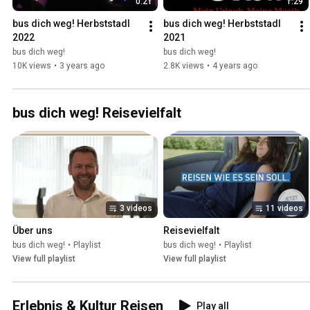
0:21
1:29
bus dich weg! Herbststadl 
bus dich weg! Herbststadl 
2022
2021
bus dich weg!
bus dich weg!
10K views
•
3 years ago
2.8K views
•
4 years ago
bus dich weg! Reisevielfalt
3 videos
11 videos
Über uns
Reisevielfalt
bus dich weg!
•
Playlist
bus dich weg!
•
Playlist
View full playlist
View full playlist
Erlebnis & Kultur Reisen
Play all