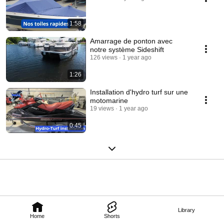
1:58
Amarrage de ponton avec
notre système Sideshift
126 views
1 year ago
1:26
Installation d'hydro turf sur une
motomarine
19 views
1 year ago
0:45
Library
Home
Shorts