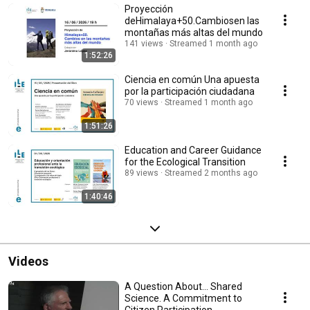
Proyección
deHimalaya+50.Cambiosen las
montañas más altas del mundo
141 views
Streamed 1 month ago
1:52:26
Ciencia en común Una apuesta
por la participación ciudadana
70 views
Streamed 1 month ago
1:51:26
Education and Career Guidance
for the Ecological Transition
89 views
Streamed 2 months ago
1:40:46
Videos
A Question About... Shared
Science. A Commitment to