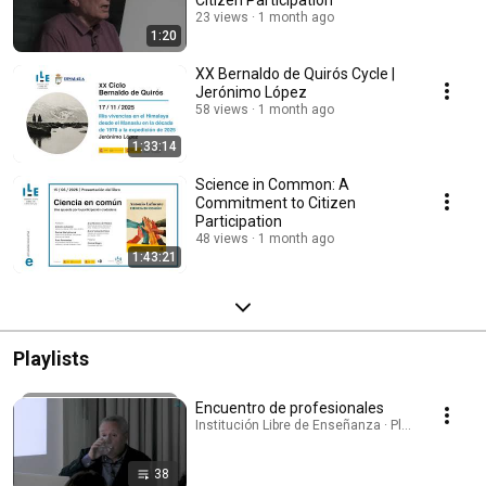
Citizen Participation
23 views
1 month ago
1:20
XX Bernaldo de Quirós Cycle |
Jerónimo López
58 views
1 month ago
1:33:14
Science in Common: A
Commitment to Citizen
Participation
48 views
1 month ago
1:43:21
Playlists
Encuentro de profesionales
Institución Libre de Enseñanza · Playlist
38