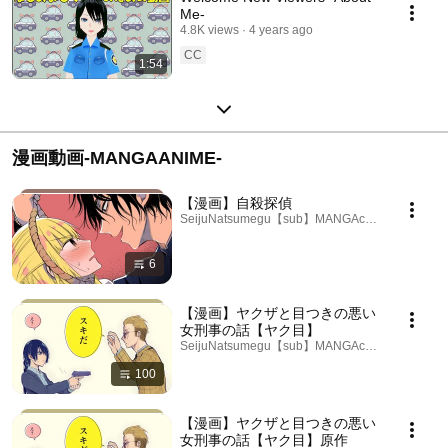
Me-
4.8K views
4 years ago
CC
1:54
漫画動画‐MANGAANIME‐
【漫画】自殺探偵
SeijuNatsumegu【sub】MANGAch · Playlist
6
【漫画】ヤクザと目つきの悪い
女刑事の話【ヤク目】
SeijuNatsumegu【sub】MANGAch · Playlist
100
【漫画】ヤクザと目つきの悪い
女刑事の話【ヤク目】原作