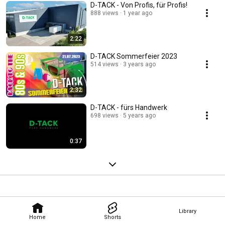
D-TACK - Von Profis, für Profis!
888 views
1 year ago
2:22
D-TACK Sommerfeier 2023
514 views
3 years ago
2:32
D-TACK - fürs Handwerk
698 views
5 years ago
0:37
Library
Home
Shorts