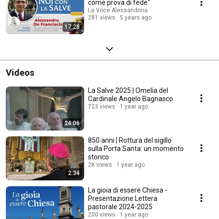
come prova di fede"
La Voce Alessandrina
281 views
5 years ago
17:28
Videos
La Salve 2025 | Omelia del
Cardinale Angelo Bagnasco
723 views
1 year ago
24:06
850 anni | Rottura del sigillo
sulla Porta Santa: un momento
storico
2K views
1 year ago
2:34
La gioia di essere Chiesa -
Presentazione Lettera
pastorale 2024-2025
200 views
1 year ago