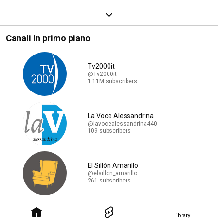
Canali in primo piano
Tv2000it
@Tv2000it
1.11M subscribers
La Voce Alessandrina
@lavocealessandrina440
109 subscribers
El Sillón Amarillo
@elsillon_amarillo
261 subscribers
Library