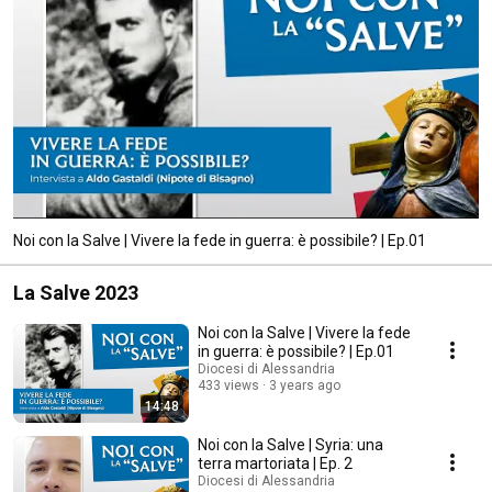
Noi con la Salve | Vivere la fede in guerra: è possibile? | Ep.01
La Salve 2023
Noi con la Salve | Vivere la fede
in guerra: è possibile? | Ep.01
Diocesi di Alessandria
433 views
3 years ago
14:48
Noi con la Salve | Syria: una
terra martoriata | Ep. 2
Diocesi di Alessandria