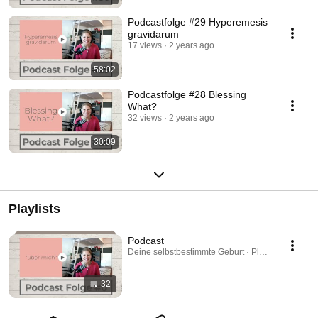
Podcastfolge #29 Hyperemesis
gravidarum
17 views
2 years ago
58:02
Podcastfolge #28 Blessing
What?
32 views
2 years ago
30:09
Playlists
Podcast
Deine selbstbestimmte Geburt · Playlist
32