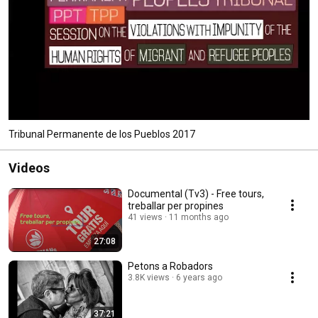
Tribunal Permanente de los Pueblos 2017
Videos
Documental (Tv3) - Free tours,
treballar per propines
41 views
11 months ago
27:08
Petons a Robadors
3.8K views
6 years ago
37:21