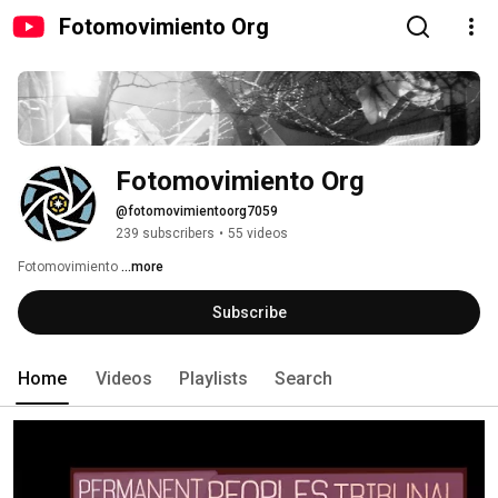
Fotomovimiento Org
Fotomovimiento Org
@fotomovimientoorg7059
239 subscribers
•
55 videos
Fotomovimiento 
...more
Subscribe
Home
Videos
Playlists
Search