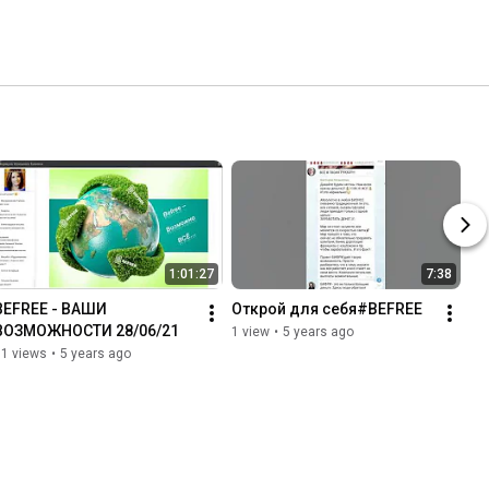
1:01:27
7:38
BEFREE - ВАШИ 
Открой для себя#BEFREE
ВОЗМОЖНОСТИ 28/06/21
1 view
•
5 years ago
11 views
•
5 years ago