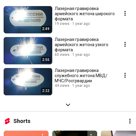
Лазерная гравировка
армейского жетона широкого
формата.
19 views
1 year ago
2:49
Лазерная гравировка
армейского жетона узкого
формата.
60 views
1 year ago
2:55
Лазерная гравировка
служебного жетона МВД/
МЧС/Росгрвардии
44 views
1 year ago
2:22
Shorts