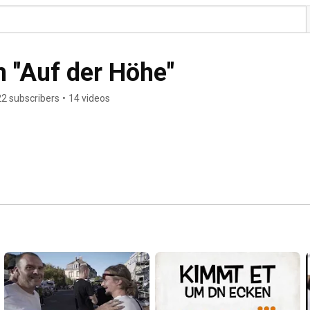
 "Auf der Höhe"
22 subscribers
•
14 videos