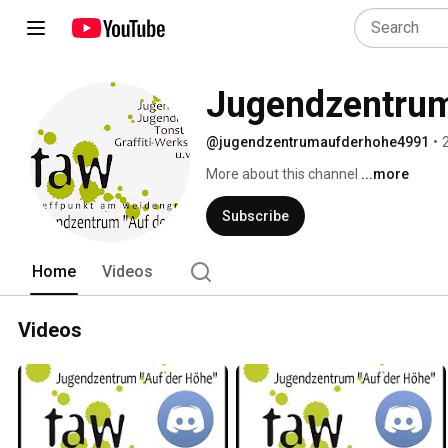
Jugendzentrum
@jugendzentrumaufderhohe4991
•
More about this channel
...more
Subscribe
Home
Videos
Videos