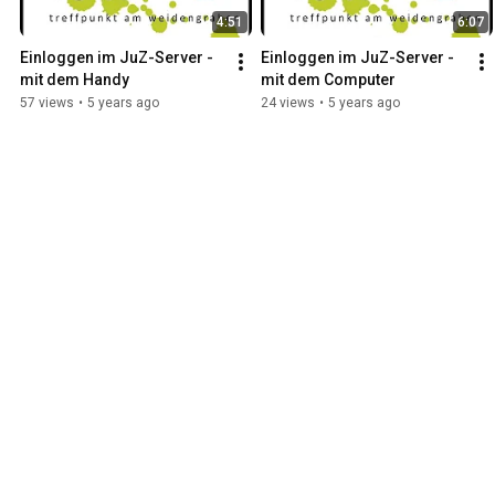
4:51
6:07
Einloggen im JuZ-Server - 
Einloggen im JuZ-Server - 
mit dem Handy
mit dem Computer
57 views
•
5 years ago
24 views
•
5 years ago