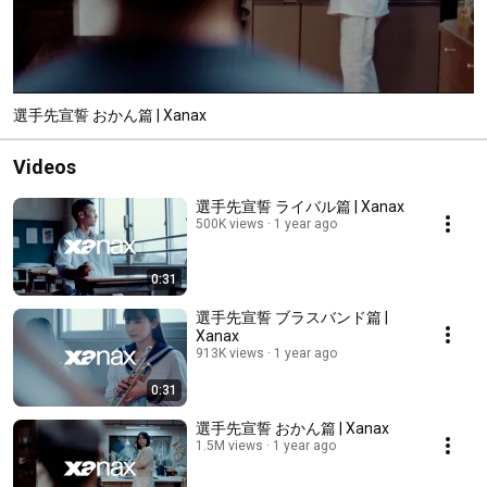
選手先宣誓 おかん篇 | Xanax
Videos
選手先宣誓 ライバル篇 | Xanax
500K views
1 year ago
0:31
選手先宣誓 ブラスバンド篇 |
Xanax
913K views
1 year ago
0:31
選手先宣誓 おかん篇 | Xanax
1.5M views
1 year ago