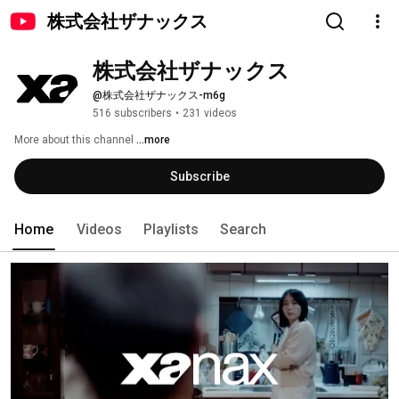
株式会社ザナックス
株式会社ザナックス
@株式会社ザナックス-m6g
516 subscribers
•
231 videos
More about this channel
...more
Subscribe
Home
Videos
Playlists
Search