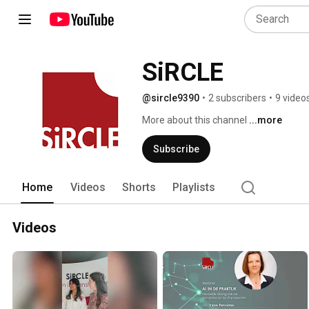
SiRCLE
@sircle9390
•
2 subscribers
•
9 video
More about this channel
...more
Subscribe
Home
Videos
Shorts
Playlists
Videos