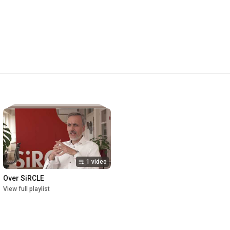
1 video
Over SiRCLE
View full playlist