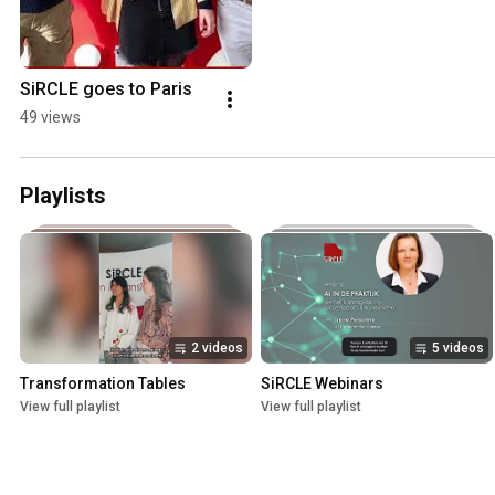
SiRCLE goes to Paris
49 views
Playlists
2 videos
5 videos
Transformation Tables
SiRCLE Webinars
View full playlist
View full playlist