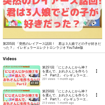
第205回 「突然のレイアース話回！ 君は３人娘でどの子が好きだ
った？」 イレギュラーエレクトロンラジオ YouTube版
Videos
第251回 「にじさんじから神７
を選んで、おれさんじを作ろう
～!! Part.2」 イレギュラーエ
レクトロンラジオ YouTube版
201 views
1 month ago
41:40
第250回 「にじさんじから神７
を選んで、おれさんじを作ろう
～!! Part.1」 イレギュラーエ
レクトロンラジオ YouTube版
213 views
1 month ago