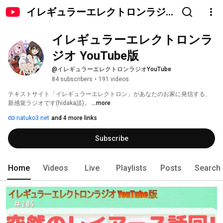
イレギュラーエレクトロンラジ
オ YouTube版
イレギュラーエレクトロンラ
ジオ YouTube版
@イレギュラーエレクトロンラジオYouTube
84 subscribers
•
191 videos
テキストサイト「イレギュラーエレクトロン」があなたのお家に発信する、
新感覚ラジオです(hidaka談)。 
...more
natuko3.net
and 4 more links
Subscribe
Home
Videos
Live
Playlists
Posts
Search