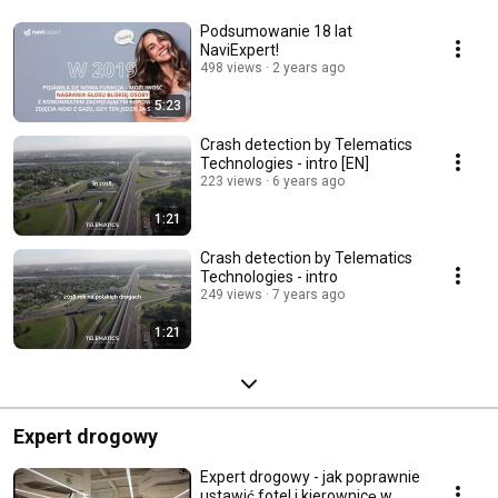
Podsumowanie 18 lat
NaviExpert!
498 views
2 years ago
5:23
Crash detection by Telematics
Technologies - intro [EN]
223 views
6 years ago
1:21
Crash detection by Telematics
Technologies - intro
249 views
7 years ago
1:21
Expert drogowy
Expert drogowy - jak poprawnie
ustawić fotel i kierownicę w