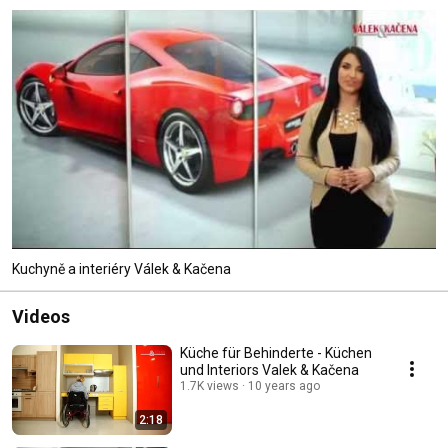
Kuchyně a interiéry Válek & Kačena
Videos
Küche für Behinderte - Küchen
und Interiors Valek & Kačena
1.7K views
10 years ago
2:18