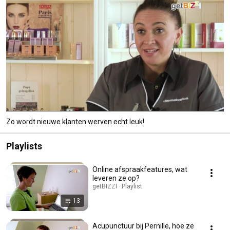
Zo wordt nieuwe klanten werven echt leuk!
Playlists
Online afspraakfeatures, wat
leveren ze op?
getBIZZI · Playlist
13
Acupunctuur bij Pernille, hoe ze